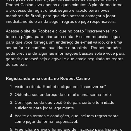
Roobet Casino leva apenas alguns minutos. A plataforma torna
o processo de registro fácil, seguro e rápido para novos
membros do Brasil, para que eles possam começar a jogar
imediatamente e ainda seguir regras de jogo responsáveis.
Acesse o site da Roobet e clique no botão "Inscrever-se" no
topo da página para criar uma conta. Existem requisitos legais
para que você forneça um endereço de e-mail válido, crie uma
senha forte e confirme sua idade e brasileiro. Roobet também
pode precisar de algumas informações básicas sobre você para
garantir que você seja elegível e que esteja seguindo as regras
do seu país.
Registrando uma conta no Roobet Casino
Visite o site da Roobet e clique em "Inscrever-se"
Obtenha seu endereço de e-mail e uma senha forte.
Certifique-se de que você é do país certo e tem idade
suficiente para jogar legalmente.
Aceite os termos e condições, que incluem regras sobre
como jogar de forma responsável.
Preencha e envie o formulário de inscrição para finalizar o