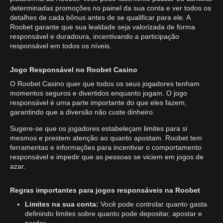
determinadas promoções no painel da sua conta e ver todos os
detalhes de cada bônus antes de se qualificar para ele. A
Roobet garante que sua lealdade seja valorizada de forma
responsável e duradoura, incentivando a participação
responsável em todos os níveis.
Jogo Responsável no Roobet Casino
O Roobet Casino quer que todos os seus jogadores tenham
momentos seguros e divertidos enquanto jogam. O jogo
responsável é uma parte importante do que eles fazem,
garantindo que a diversão não custe dinheiro.
Sugere-se que os jogadores estabeleçam limites para si
mesmos e prestem atenção ao quanto apostam. Roobet tem
ferramentas e informações para incentivar o comportamento
responsável e impedir que as pessoas se viciem em jogos de
azar.
Regras importantes para jogos responsáveis na Roobet
Limites na sua conta:
Você pode controlar quanto gasta
definindo limites sobre quanto pode depositar, apostar e
perder.