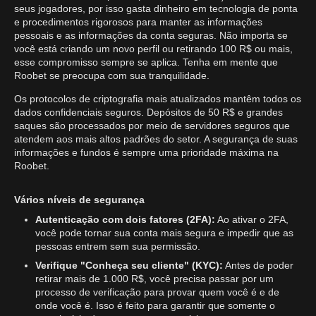
seus jogadores, por isso gasta dinheiro em tecnologia de ponta
e procedimentos rigorosos para manter as informações
pessoais e as informações da conta seguras. Não importa se
você está criando um novo perfil ou retirando 100 R$ ou mais,
esse compromisso sempre se aplica. Tenha em mente que
Roobet se preocupa com sua tranquilidade.
Os protocolos de criptografia mais atualizados mantêm todos os
dados confidenciais seguros. Depósitos de 50 R$ e grandes
saques são processados por meio de servidores seguros que
atendem aos mais altos padrões do setor. A segurança de suas
informações e fundos é sempre uma prioridade máxima na
Roobet.
Vários níveis de segurança
Autenticação com dois fatores (2FA):
Ao ativar o 2FA,
você pode tornar sua conta mais segura e impedir que as
pessoas entrem sem sua permissão.
Verifique "Conheça seu cliente" (KYC):
Antes de poder
retirar mais de 1.000 R$, você precisa passar por um
processo de verificação para provar quem você é e de
onde você é. Isso é feito para garantir que somente o