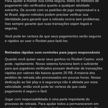
Para ajudar a manter sua conta segura, todos os métodos de
pagamento são verificados quanto a qualquer atividade
estranha. De acordo com os padrões de jogo responsável e a
lei Brasil, alguns métodos podem precisar verificar sua
identidade para garantir que a retirada ocorra sem problemas.
Isso sempre garante que suas transações sejam legais e
seguras.
Você pode ter certeza de que seus pagamentos serão seguros
e rápidos ao usar o Roobet para fazê-los.
Retiradas rápidas com controles para jogos responsáveis
Quando você quiser sacar seus ganhos no Roobet Casino, você
pode, rapidamente. Nosso sistema funciona bem o suficiente
para que jogadores verificados possam desfrutar de transações
rápidas por valores tão baixos quanto 20 R$. A maioria dos
pedidos de retirada são processados em poucas horas. Nossa
dedicação ao fair play e à segurança não é afetada por essa
velocidade, então você pode ter certeza de que cada
pagamento é seguro e fácil.
Jogar com responsabilidade é uma parte importante do
processo de retirada. Para ajudar todos a permanecerem em