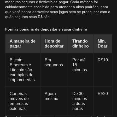
maneiras seguras e flexíveis de pagar. Cada método foi
cuidadosamente escolhido para atender a altos padrões, para
que você possa aproveitar seus jogos sem se preocupar com o
quão seguros seus R$ são.
Formas comuns de depositar e sacar dinheiro
A maneira de
Hora de
Tirando
Min.
pagar
depositar
dinheiro
Doar
Bitcoin,
Em
Por até
R$10
Ethereum e
segundos
15
Litecoin são
minutos
exemplos de
criptomoedas.
Carteiras
Agora
De 30
R$20
móveis de
mesmo
minutos
empresas
a duas
externas
horas