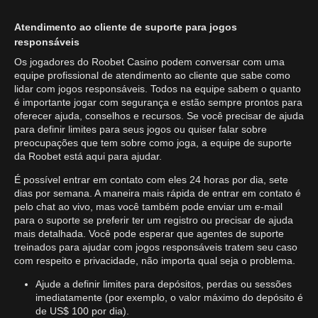
Atendimento ao cliente de suporte para jogos
responsáveis
Os jogadores do Roobet Casino podem conversar com uma
equipe profissional de atendimento ao cliente que sabe como
lidar com jogos responsáveis. Todos na equipe sabem o quanto
é importante jogar com segurança e estão sempre prontos para
oferecer ajuda, conselhos e recursos. Se você precisar de ajuda
para definir limites para seus jogos ou quiser falar sobre
preocupações que tem sobre como joga, a equipe de suporte
da Roobet está aqui para ajudar.
É possível entrar em contato com eles 24 horas por dia, sete
dias por semana. A maneira mais rápida de entrar em contato é
pelo chat ao vivo, mas você também pode enviar um e-mail
para o suporte se preferir ter um registro ou precisar de ajuda
mais detalhada. Você pode esperar que agentes de suporte
treinados para ajudar com jogos responsáveis tratem seu caso
com respeito e privacidade, não importa qual seja o problema.
Ajude a definir limites para depósitos, perdas ou sessões
imediatamente (por exemplo, o valor máximo do depósito é
de US$ 100 por dia).