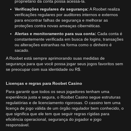
proprietário da conta possa acessá-la.
Verificações regulares de segurança:
A Roobet realiza
verificações regulares por auditores internos e externos
para encontrar falhas de segurança e melhorar as
proteções contra novas ameaças cibernéticas.
Alertas e monitoramento para sua conta:
Cada conta é
constantemente verificada em busca de logins, transações
ou alterações estranhas na forma como o dinheiro é
sacado.
A Roobet está sempre aprimorando suas medidas de
segurança para que você possa jogar seus jogos favoritos sem
se preocupar com sua identidade ou R$.
Licenças e regras para Roobet Casino
Para garantir que todos os seus jogadores tenham uma
experiência justa e segura, o Roobet Casino segue estruturas
regulatórias e de licenciamento rigorosas. O cassino tem uma
licença de jogo válida de um órgão regulador bem conhecido, o
que significa que ele tem que seguir regras rígidas para
eficiência operacional, segurança do jogador e jogo
responsável.