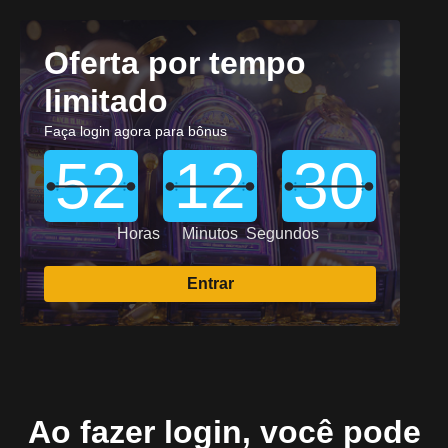
Oferta por tempo
limitado
Faça login agora para bônus
52
12
28
Horas
Minutos
Segundos
Entrar
Ao fazer login, você pode