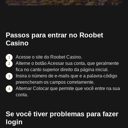
Passos para entrar no Roobet
Casino
Acesse o site do Roobet Casino.
Alterne o botão Acessar sua conta, que geralmente
fica no canto superior direito da página inicial.
Insira o número de e-mails que e a palavra-código
preencheram os campos corretamente.
Alternar Colocar que permite que você entre na sua
conta.
Se você tiver problemas para fazer
login