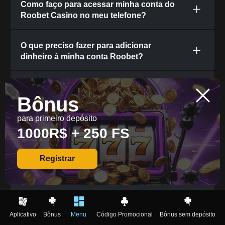
Como faço para acessar minha conta do
Roobet Casino no meu telefone?
O que preciso fazer para adicionar
dinheiro à minha conta Roobet?
Descubra como obter seus ganhos e
Bônus
quanto tempo leva.
para primeiro depósito
Que tipos de prova os jogadores de Brasil
1000R$ + 250 FS
precisam jogar?
Registrar
Jogadores de brasileiro podem acessar e
jogar no Roobet Casino?
Aplicativo
Bônus
Menu
Código Promocional
Bônus sem depósito