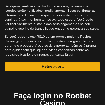
Se alguma verificação extra for necessária, os membros
logados serão notificados imediatamente. Basta confirmar as
informações da sua conta quando solicitado e seu saque
continuará sem nenhum tempo extra de espera. Você pode
verificar facilmente o status dos seus pagamentos no seu
painel, o que lhe dá tranquilidade enquanto gerencia seu saldo.
Se você quiser sacar R$10 ou um prêmio maior, o Roobet
Casino garante que você conheça todas as regras e limites
durante o processo. A equipe de suporte também está pronta
para ajudar com quaisquer dúvidas específicas sobre os
requisitos brasileiro ou regras bancárias Brasil.
Retire agora
Faça login no Roobet
Casino