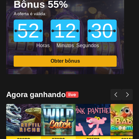
Bônus 55%
A oferta é válida:
52
12
28
Horas
Minutos
Segundos
Obter bônus
Agora ganhando