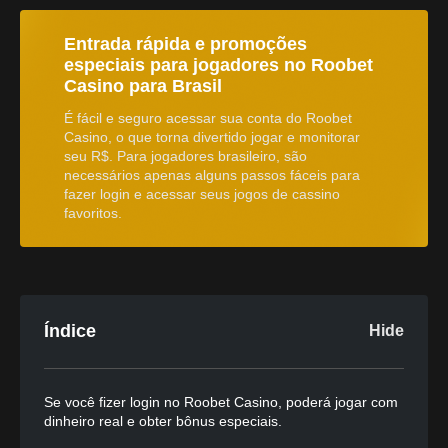
Entrada rápida e promoções
especiais para jogadores no Roobet
Casino para Brasil
É fácil e seguro acessar sua conta do Roobet
Casino, o que torna divertido jogar e monitorar
seu R$. Para jogadores brasileiro, são
necessários apenas alguns passos fáceis para
fazer login e acessar seus jogos de cassino
favoritos.
Índice
Hide
Se você fizer login no Roobet Casino, poderá jogar com
dinheiro real e obter bônus especiais.