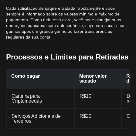
Cada solicitação de saque é tratada rapidamente e você
sempre é informado sobre os valores mínimo e máximo de
pagamento. Como tudo está claro, você pode planejar suas
operações bancárias com antecedência, seja para sacar seus
ganhos após um grande ganho ou fazer transferências
regulares da sua conta.
Processos e Limites para Retiradas
Como pagar
Menor valor
Ret
sacado
dinh
Carteira para
R$10
Dez 
Criptomoedas
neg
Serviços Adicionais de
R$20
Cinc
Terceiros