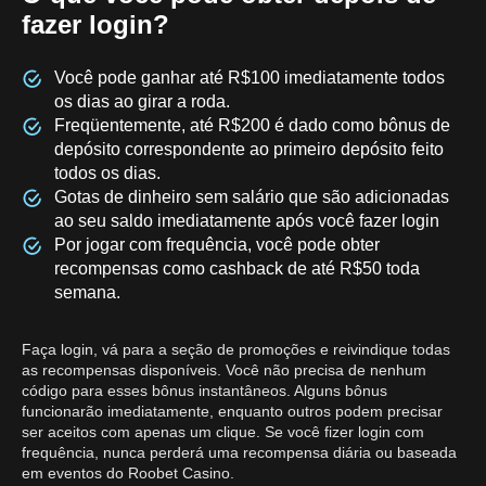
fazer login?
Você pode ganhar até R$100 imediatamente todos
os dias ao girar a roda.
Freqüentemente, até R$200 é dado como bônus de
depósito correspondente ao primeiro depósito feito
todos os dias.
Gotas de dinheiro sem salário que são adicionadas
ao seu saldo imediatamente após você fazer login
Por jogar com frequência, você pode obter
recompensas como cashback de até R$50 toda
semana.
Faça login, vá para a seção de promoções e reivindique todas
as recompensas disponíveis. Você não precisa de nenhum
código para esses bônus instantâneos. Alguns bônus
funcionarão imediatamente, enquanto outros podem precisar
ser aceitos com apenas um clique. Se você fizer login com
frequência, nunca perderá uma recompensa diária ou baseada
em eventos do Roobet Casino.