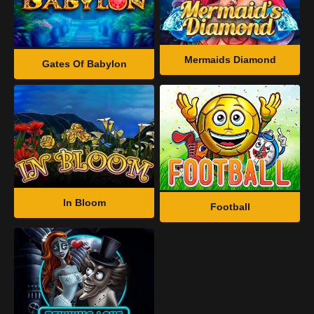
Mermaids Diamond
Gates Of Babylon
Monty Python
Football